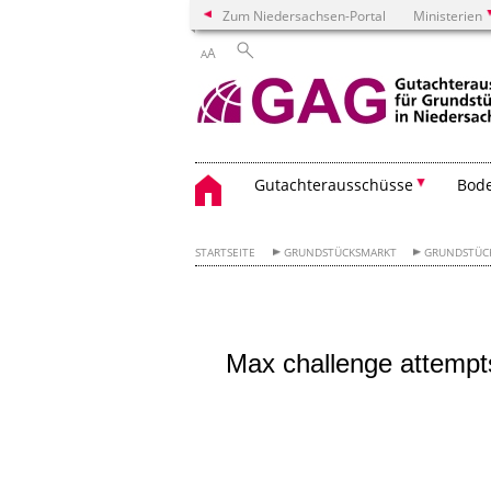
Zum Niedersachsen-Portal
Ministerien
A
A
Gutachter­ausschüsse
Bode
STARTSEITE
GRUNDSTÜCKSMARKT
GRUNDSTÜC