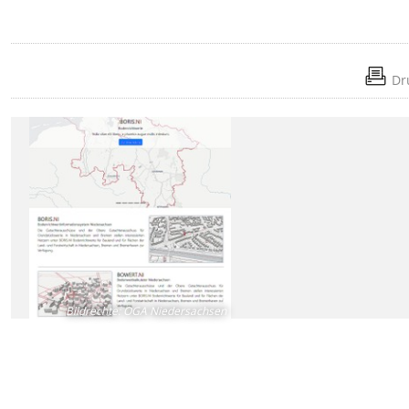
Dr
Bildrechte
:
OGA Niedersachsen