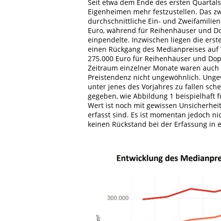
Seit etwa dem Ende des ersten Quartals
Eigenheimen mehr festzustellen. Das zwe
durchschnittliche Ein- und Zweifamilien
Euro, während für Reihenhäuser und Do
einpendelte. Inzwischen liegen die erst
einen Rückgang des Medianpreises auf W
275.000 Euro für Reihenhäuser und Dop
Zeitraum einzelner Monate waren auch i
Preistendenz nicht ungewöhnlich. Ungew
unter jenes des Vorjahres zu fallen sche
gegeben, wie Abbildung 1 beispielhaft f
Wert ist noch mit gewissen Unsicherheit
erfasst sind. Es ist momentan jedoch n
keinen Rückstand bei der Erfassung in 