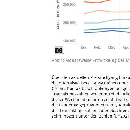
Abb.1: Monatsweise Entwicklung der Me
Über den aktuellen Preisrückgang hinau
die quartalsweisen Transaktionen über 
Corona-Kontaktbeschränkungen ausgelöst
Transaktionszahlen von zum Teil deutlic
dieser Wert nicht mehr erreicht. Die Tr
die Pandemie geprägten ersten Quartale
der Transaktionszahlen zu beobachten. D
zehn Prozent unter den Zahlen für 2021