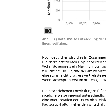
Abb. 3: Quartalsweise Entwicklung der 
Energieeffizienz
Noch deutlicher wird dies im Zusammenh
Die energieeffizienten Objekte verzeichn
Wohnflächenpreis ein Maximum von knapp
zurückging. Die Objekte der am wenigst
eine sogar leicht progressive Preisstei
Wohnflächenpreis erst im dritten Quarta
Die beschriebenen Entwicklungen fußen 
möglicherweise regional unterschiedlic
eine Interpretation der Daten nicht einf
Kaufzurückhaltung eher den wirtschaft