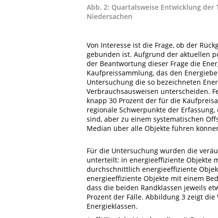
Abb. 2: Quartalsweise Entwicklung der
Niedersachen
Von Interesse ist die Frage, ob der Rü
gebunden ist. Aufgrund der aktuellen p
der Beantwortung dieser Frage die Ener
Kaufpreissammlung, das den Energiebed
Untersuchung die so bezeichneten Ener
Verbrauchsausweisen unterscheiden. Fer
knapp 30 Prozent der für die Kaufpreis
regionale Schwerpunkte der Erfassung,
sind, aber zu einem systematischen Of
Median über alle Objekte führen könne
Für die Untersuchung wurden die veräuß
unterteilt: in energieeffiziente Objekt
durchschnittlich energieeffiziente Obj
energieeffiziente Objekte mit einem Be
dass die beiden Randklassen jeweils et
Prozent der Fälle. Abbildung 3 zeigt di
Energieklassen.