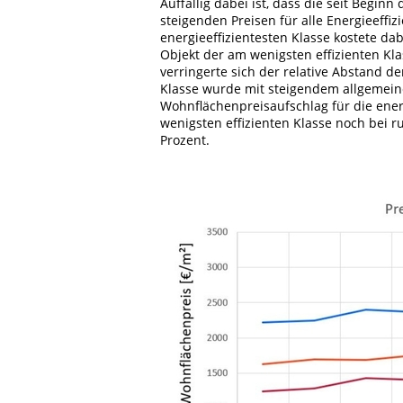
Auffällig dabei ist, dass die seit Begin
steigenden Preisen für alle Energieeffizi
energieeffizientesten Klasse kostete da
Objekt der am wenigsten effizienten Kl
verringerte sich der relative Abstand de
Klasse wurde mit steigendem allgemeinen
Wohnflächenpreisaufschlag für die ener
wenigsten effizienten Klasse noch bei r
Prozent.