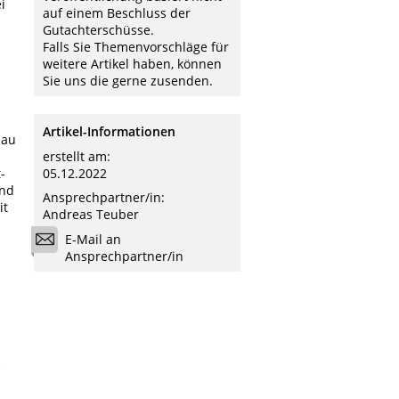
i
auf einem Beschluss der
Gutachterschüsse.
Falls Sie Themenvorschläge für
weitere Artikel haben, können
Sie uns die gerne zusenden.
Artikel-Informationen
eau
erstellt am:
-
05.12.2022
end
Ansprechpartner/in:
it
Andreas Teuber
E-Mail an
Ansprechpartner/in