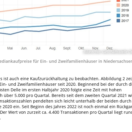
Bildrechte
:
Geschäftsstelle 
diankaufpreise für Ein- und Zweifamilienhäuser in Niedersachse
s ist auch eine Kaufzurückhaltung zu beobachten. Abbildung 2 zei
Ein- und Zweifamilienhäuser seit 2020. Beginnend bei der durch d
en Delle im ersten Halbjahr 2020 folgte eine Zeit mit hohen
h über 5.000 pro Quartal. Bereits seit dem zweiten Quartal 2021 w
ansaktionszahlen pendelten sich leicht unterhalb der beiden durch
 2020 ein. Seit Beginn des Jahres 2022 ist noch einmal ein Rückga
er Wert von zurzeit ca. 4.400 Transaktionen pro Quartal liegt run
.