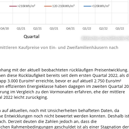
Bildrechte
:
Geschäftsstelle 
mittleren Kaufpreise von Ein- und Zweifamilienhäusern nach
ang mit der aktuell beobachteten rückläufigen Preisentwicklung.
en diese Rückläufigkeit bereits seit dem ersten Quartal 2022, als d
 3.000 Euro/m² erreichte, bevor er auf aktuell 2.750 Euro/m²
en effizienten Energieklasse haben dagegen im zweiten Quartal 2
gerung im Vergleich zu den Vormonaten erfahren, ehe der mittlere
l 2022 leicht zurückging.
auf aktuellen, noch mit Unsicherheiten behafteten Daten, da
he Entwicklungen noch nicht bewertet werden konnten. Deshalb is
ach. Derzeit deuten die Zahlen jedoch an, dass die
lichen Rahmenbedingungen geschuldet ist als einer Stagnation der