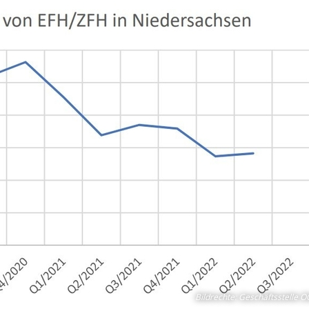
Bildrechte
:
Geschäftsstelle 